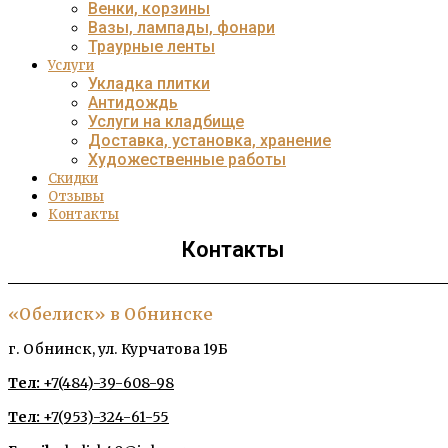
Венки, корзины
Вазы, лампады, фонари
Траурные ленты
Услуги
Укладка плитки
Антидождь
Услуги на кладбище
Доставка, установка, хранение
Художественные работы
Скидки
Отзывы
Контакты
Контакты
«Обелиск» в Обнинске
г. Обнинск, ул. Курчатова 19Б
Тел:
+7(484)-39-608-98
Тел:
+7(953)-324-61-55