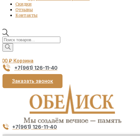
Скидки
Отзывы
Контакты
Поиск
товаров
0,00
₽
Корзина
+7(961) 126-11-40
Заказать звонок
+7(961) 126-11-40