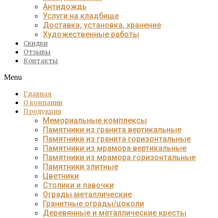
Антидождь
Услуги на кладбище
Доставка, установка, хранение
Художественные работы
Скидки
Отзывы
Контакты
Menu
Главная
О компании
Продукция
Мемориальные комплексы
Памятники из гранита вертикальные
Памятники из гранита горизонтальные
Памятники из мрамора вертикальные
Памятники из мрамора горизонтальные
Памятники элитные
Цветники
Столики и лавочки
Ограды металлические
Гранитные ограды/цоколи
Деревянные и металлические кресты