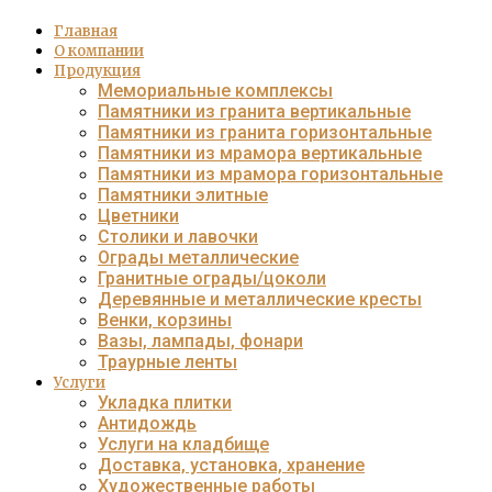
Главная
О компании
Продукция
Мемориальные комплексы
Памятники из гранита вертикальные
Памятники из гранита горизонтальные
Памятники из мрамора вертикальные
Памятники из мрамора горизонтальные
Памятники элитные
Цветники
Столики и лавочки
Ограды металлические
Гранитные ограды/цоколи
Деревянные и металлические кресты
Венки, корзины
Вазы, лампады, фонари
Траурные ленты
Услуги
Укладка плитки
Антидождь
Услуги на кладбище
Доставка, установка, хранение
Художественные работы