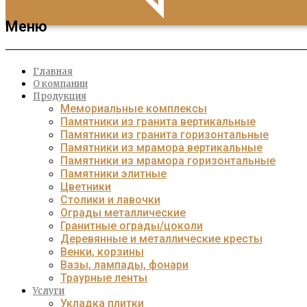
Меню
Главная
О компании
Продукция
Мемориальные комплексы
Памятники из гранита вертикальные
Памятники из гранита горизонтальные
Памятники из мрамора вертикальные
Памятники из мрамора горизонтальные
Памятники элитные
Цветники
Столики и лавочки
Ограды металлические
Гранитные ограды/цоколи
Деревянные и металлические кресты
Венки, корзины
Вазы, лампады, фонари
Траурные ленты
Услуги
Укладка плитки