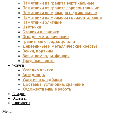
Памятники из гранита вертикальные
Памятники из гранита горизонтальные
Памятники из мрамора вертикальные
Памятники из мрамора горизонтальные
Памятники элитные
Цветники
Столики и лавочки
Ограды металлические
Гранитные ограды/цоколи
Деревянные и металлические кресты
Венки, корзины
Вазы, лампады, фонари
Траурные ленты
Услуги
Укладка плитки
Антидождь
Услуги на кладбище
Доставка, установка, хранение
Художественные работы
Скидки
Отзывы
Контакты
Menu