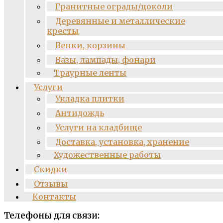
Гранитные ограды/цоколи
Деревянные и металлические
кресты
Венки, корзины
Вазы, лампады, фонари
Траурные ленты
Услуги
Укладка плитки
Антидождь
Услуги на кладбище
Доставка, установка, хранение
Художественные работы
Скидки
Отзывы
Контакты
Телефоны для связи: