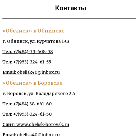
Контакты
«Обелиск» в Обнинске
г. Обнинск, ул. Курчатова 19Б
Тел:
+7(484)-39-608-98
Тел:
+7(953)-324-61-55
Email:
obelisk40@inbox.ru
«Обелиск» в Боровске
г. Боровск, ул. Володарского 2 А
Тел:
+7(484) 38-661-60
Тел:
+7(953)-324-61-50
Сайт:
www.obelisk-borovsk.ru
Email:
obelisk40@inbox.ru