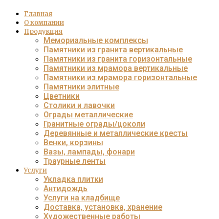
Главная
О компании
Продукция
Мемориальные комплексы
Памятники из гранита вертикальные
Памятники из гранита горизонтальные
Памятники из мрамора вертикальные
Памятники из мрамора горизонтальные
Памятники элитные
Цветники
Столики и лавочки
Ограды металлические
Гранитные ограды/цоколи
Деревянные и металлические кресты
Венки, корзины
Вазы, лампады, фонари
Траурные ленты
Услуги
Укладка плитки
Антидождь
Услуги на кладбище
Доставка, установка, хранение
Художественные работы