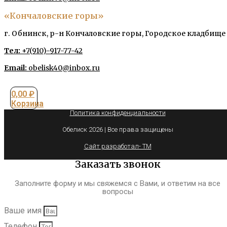
«Кончаловские горы»
г. Обнинск, р-н Кончаловские горы, Городское кладбище
Тел:
+7(910)-917-77-42
Email:
obelisk40@inbox.ru
0,00
₽
Корзина
Политика конфиденциальности
Обелиск 2026 | Все права защищены
Сайт разработал- TM
Заказать звонок
Заполните форму и мы свяжемся с Вами, и ответим на все
вопросы
Ваше имя
Телефон