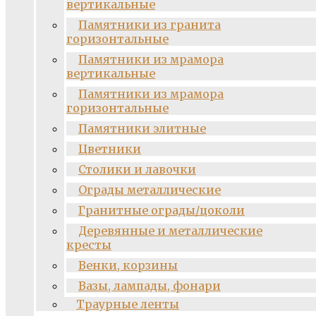
вертикальные
Памятники из гранита
горизонтальные
Памятники из мрамора
вертикальные
Памятники из мрамора
горизонтальные
Памятники элитные
Цветники
Столики и лавочки
Ограды металлические
Гранитные ограды/цоколи
Деревянные и металлические
кресты
Венки, корзины
Вазы, лампады, фонари
Траурные ленты