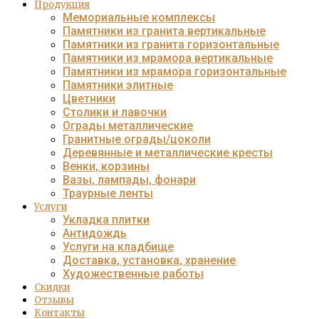
Продукция
Мемориальные комплексы
Памятники из гранита вертикальные
Памятники из гранита горизонтальные
Памятники из мрамора вертикальные
Памятники из мрамора горизонтальные
Памятники элитные
Цветники
Столики и лавочки
Ограды металлические
Гранитные ограды/цоколи
Деревянные и металлические кресты
Венки, корзины
Вазы, лампады, фонари
Траурные ленты
Услуги
Укладка плитки
Антидождь
Услуги на кладбище
Доставка, установка, хранение
Художественные работы
Скидки
Отзывы
Контакты