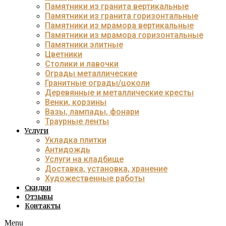
Памятники из гранита вертикальные
Памятники из гранита горизонтальные
Памятники из мрамора вертикальные
Памятники из мрамора горизонтальные
Памятники элитные
Цветники
Столики и лавочки
Ограды металлические
Гранитные ограды/цоколи
Деревянные и металлические кресты
Венки, корзины
Вазы, лампады, фонари
Траурные ленты
Услуги
Укладка плитки
Антидождь
Услуги на кладбище
Доставка, установка, хранение
Художественные работы
Скидки
Отзывы
Контакты
Menu