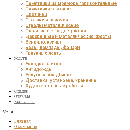
Памятники из мрамора горизонтальные
Памятники элитные
Цветники
Столики и лавочки
Ограды металлические
Гранитные ограды/цоколи
Деревянные и металлические кресты
Венки, корзины
Вазы, лампады, фонари
Траурные ленты
Услуги
Укладка плитки
Антидождь
Услуги на кладбище
Доставка, установка, хранение
Художественные работы
Скидки
Отзывы
Контакты
Menu
Главная
О компании