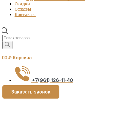
Скидки
Отзывы
Контакты
Поиск
товаров
0,00
₽
Корзина
+7(961) 126-11-40
Заказать звонок