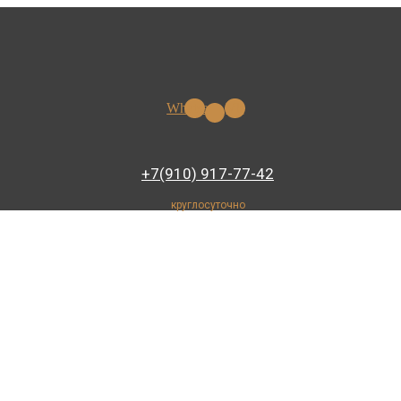
Whatsapp
Vk
+7(910) 917-77-42
круглосуточно