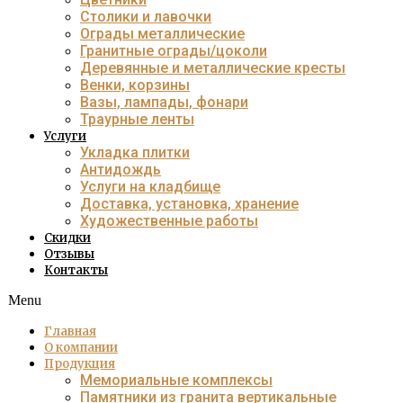
Столики и лавочки
Ограды металлические
Гранитные ограды/цоколи
Деревянные и металлические кресты
Венки, корзины
Вазы, лампады, фонари
Траурные ленты
Услуги
Укладка плитки
Антидождь
Услуги на кладбище
Доставка, установка, хранение
Художественные работы
Скидки
Отзывы
Контакты
Menu
Главная
О компании
Продукция
Мемориальные комплексы
Памятники из гранита вертикальные