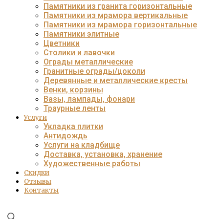
Памятники из гранита горизонтальные
Памятники из мрамора вертикальные
Памятники из мрамора горизонтальные
Памятники элитные
Цветники
Столики и лавочки
Ограды металлические
Гранитные ограды/цоколи
Деревянные и металлические кресты
Венки, корзины
Вазы, лампады, фонари
Траурные ленты
Услуги
Укладка плитки
Антидождь
Услуги на кладбище
Доставка, установка, хранение
Художественные работы
Скидки
Отзывы
Контакты