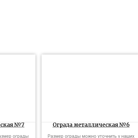
еская №7
Ограда металлическая №6
Размер ограды
Размер ограды можно уточнить у наших