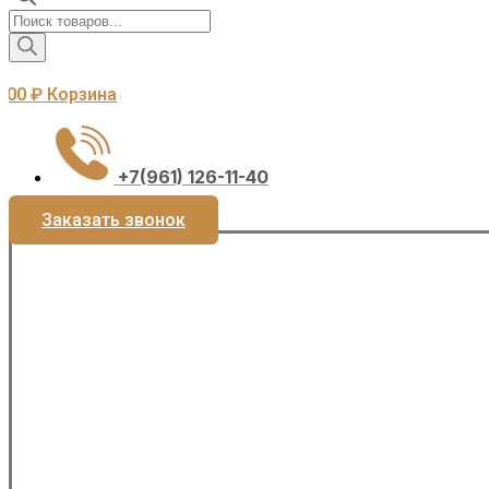
Поиск
товаров
0,00
₽
Корзина
+7(961) 126-11-40
Заказать звонок