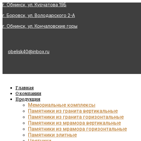
г. Обнинск, ул. Курчатова 19Б
Перейти
к
г. Боровск, ул. Володарского 2-А
содержимому
г. Обнинск, ул. Кончаловские горы
obelisk40@inbox.ru
Главная
О компании
Продукция
Мемориальные комплексы
Памятники из гранита вертикальные
Памятники из гранита горизонтальные
Памятники из мрамора вертикальные
Памятники из мрамора горизонтальные
Памятники элитные
Цветники