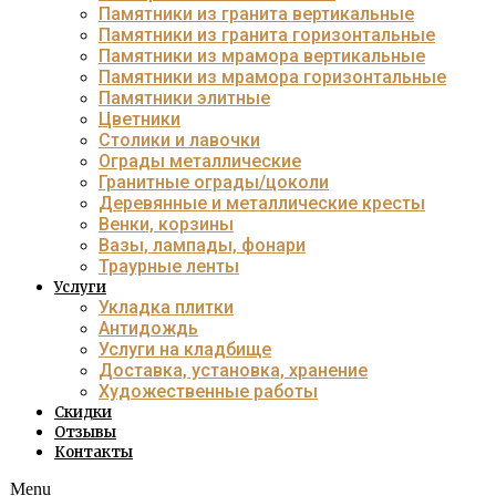
Памятники из гранита вертикальные
Памятники из гранита горизонтальные
Памятники из мрамора вертикальные
Памятники из мрамора горизонтальные
Памятники элитные
Цветники
Столики и лавочки
Ограды металлические
Гранитные ограды/цоколи
Деревянные и металлические кресты
Венки, корзины
Вазы, лампады, фонари
Траурные ленты
Услуги
Укладка плитки
Антидождь
Услуги на кладбище
Доставка, установка, хранение
Художественные работы
Скидки
Отзывы
Контакты
Menu