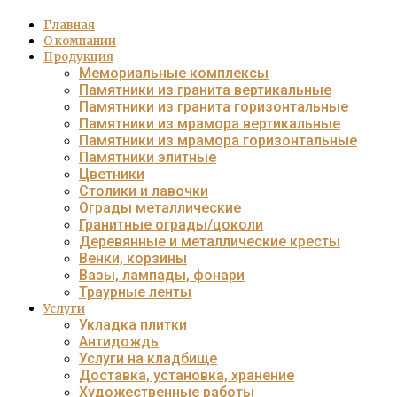
Главная
О компании
Продукция
Мемориальные комплексы
Памятники из гранита вертикальные
Памятники из гранита горизонтальные
Памятники из мрамора вертикальные
Памятники из мрамора горизонтальные
Памятники элитные
Цветники
Столики и лавочки
Ограды металлические
Гранитные ограды/цоколи
Деревянные и металлические кресты
Венки, корзины
Вазы, лампады, фонари
Траурные ленты
Услуги
Укладка плитки
Антидождь
Услуги на кладбище
Доставка, установка, хранение
Художественные работы