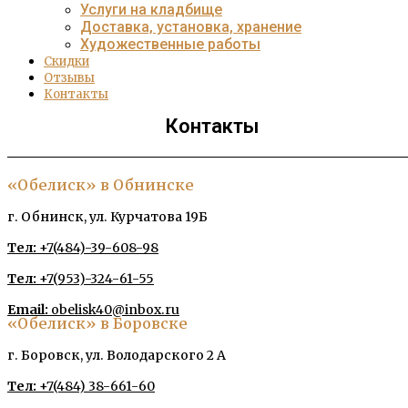
Услуги на кладбище
Доставка, установка, хранение
Художественные работы
Скидки
Отзывы
Контакты
Контакты
«Обелиск» в Обнинске
г. Обнинск, ул. Курчатова 19Б
Тел:
+7(484)-39-608-98
Тел:
+7(953)-324-61-55
Email:
obelisk40@inbox.ru
«Обелиск» в Боровске
г. Боровск, ул. Володарского 2 А
Тел:
+7(484) 38-661-60