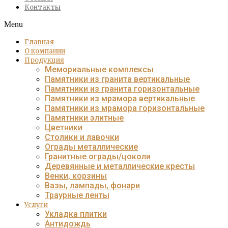
Контакты
Menu
Главная
О компании
Продукция
Мемориальные комплексы
Памятники из гранита вертикальные
Памятники из гранита горизонтальные
Памятники из мрамора вертикальные
Памятники из мрамора горизонтальные
Памятники элитные
Цветники
Столики и лавочки
Ограды металлические
Гранитные ограды/цоколи
Деревянные и металлические кресты
Венки, корзины
Вазы, лампады, фонари
Траурные ленты
Услуги
Укладка плитки
Антидождь