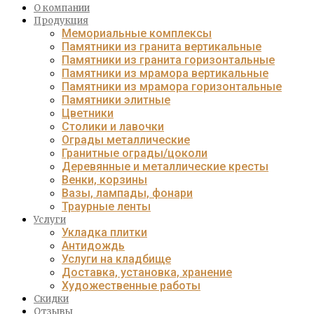
О компании
Продукция
Мемориальные комплексы
Памятники из гранита вертикальные
Памятники из гранита горизонтальные
Памятники из мрамора вертикальные
Памятники из мрамора горизонтальные
Памятники элитные
Цветники
Столики и лавочки
Ограды металлические
Гранитные ограды/цоколи
Деревянные и металлические кресты
Венки, корзины
Вазы, лампады, фонари
Траурные ленты
Услуги
Укладка плитки
Антидождь
Услуги на кладбище
Доставка, установка, хранение
Художественные работы
Скидки
Отзывы