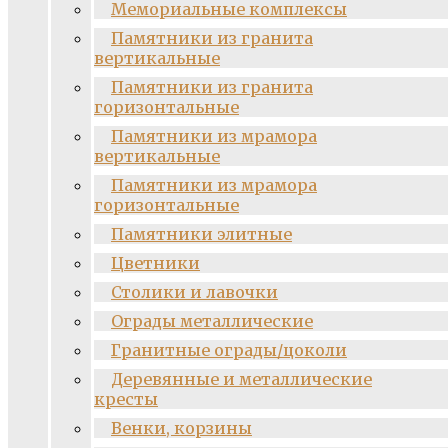
Мемориальные комплексы
Памятники из гранита
вертикальные
Памятники из гранита
горизонтальные
Памятники из мрамора
вертикальные
Памятники из мрамора
горизонтальные
Памятники элитные
Цветники
Столики и лавочки
Ограды металлические
Гранитные ограды/цоколи
Деревянные и металлические
кресты
Венки, корзины