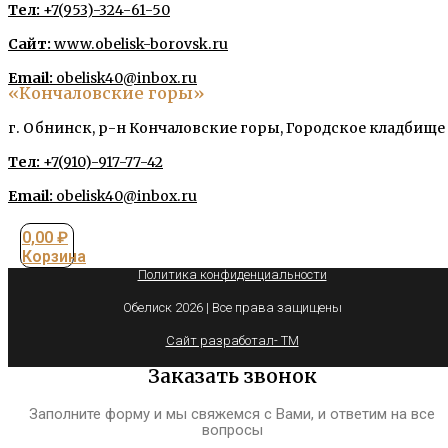
Тел:
+7(953)-324-61-50
Сайт:
www.obelisk-borovsk.ru
Email:
obelisk40@inbox.ru
«Кончаловские горы»
г. Обнинск, р-н Кончаловские горы, Городское кладбище
Тел:
+7(910)-917-77-42
Email:
obelisk40@inbox.ru
0,00
₽
Корзина
Политика конфиденциальности
Обелиск 2026 | Все права защищены
Сайт разработал- TM
Заказать звонок
Заполните форму и мы свяжемся с Вами, и ответим на все
вопросы