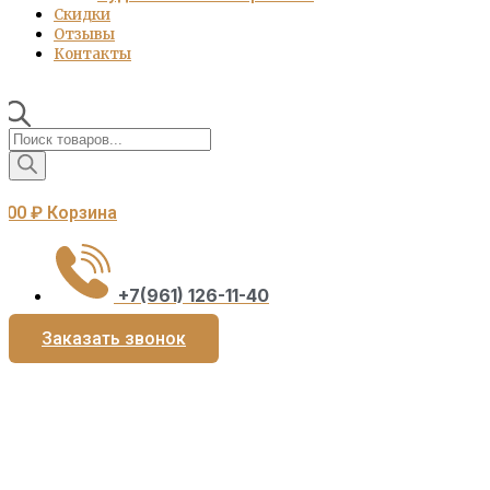
Скидки
Отзывы
Контакты
Поиск
товаров
0,00
₽
Корзина
+7(961) 126-11-40
Заказать звонок