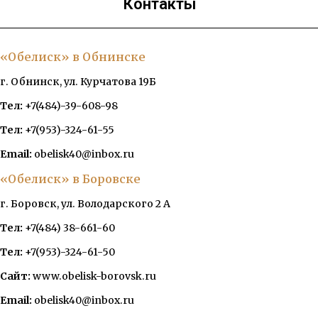
Контакты
«Обелиск» в Обнинске
г. Обнинск, ул. Курчатова 19Б
Тел:
+7(484)-39-608-98
Тел:
+7(953)-324-61-55
Email:
obelisk40@inbox.ru
«Обелиск» в Боровске
г. Боровск, ул. Володарского 2 А
Тел:
+7(484) 38-661-60
Тел:
+7(953)-324-61-50
Сайт:
www.obelisk-borovsk.ru
Email:
obelisk40@inbox.ru