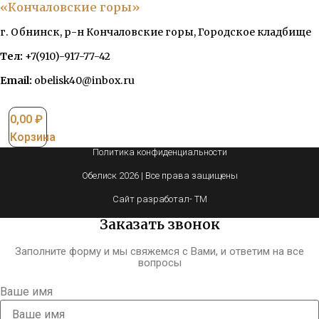
«Кончаловские горы»
г. Обнинск, р-н Кончаловские горы, Городское кладбище
Тел:
+7(910)-917-77-42
Email:
obelisk40@inbox.ru
0,00
₽
Корзина
Политика конфиденциальности
Обелиск 2026 | Все права защищены
Сайт разработал- TM
Заказать звонок
Заполните форму и мы свяжемся с Вами, и ответим на все
вопросы
Ваше имя