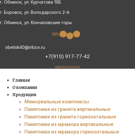
г. Обнинск, ул. Курчатова 19Б
Перейти
к
г. Боровск, ул. Володарского 2-А
содержимому
г. Обнинск, ул. Кончаловские горы
Whatsapp
Vk
obelisk40@inbox.ru
+7(910) 917-77-42
круглосуточно
Главная
О компании
Продукция
Мемориальные комплексы
Памятники из гранита вертикальные
Памятники из гранита горизонтальные
Памятники из мрамора вертикальные
Памятники из мрамора горизонтальные